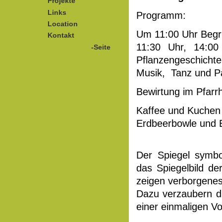
Projekte
Links
Programm:
Location
Um 11:00 Uhr Beg
Kontakt
11:30 Uhr, 14:00
-Seite
Pflanzengeschicht
Musik, Tanz und 
Bewirtung im Pfarr
Kaffee und Kuchen
Erdbeerbowle und E
Der Spiegel symbol
das Spiegelbild de
zeigen verborgenes
Dazu verzaubern di
einer einmaligen V