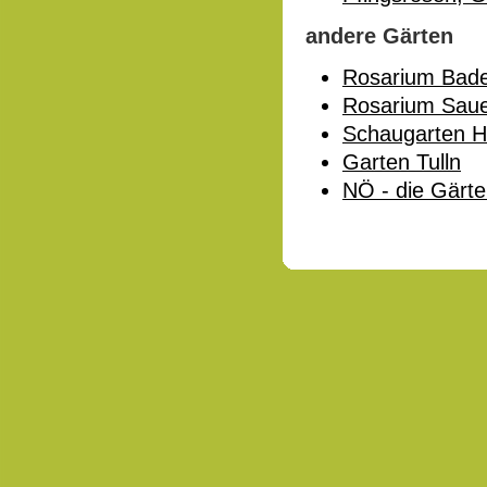
andere Gärten
Rosarium Bad
Rosarium Sau
Schaugarten H
Garten Tulln
NÖ - die Gärt